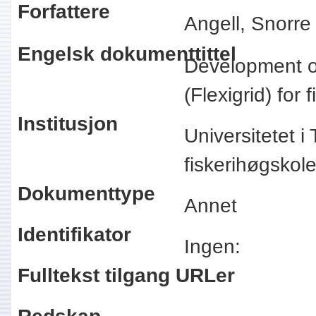
Forfattere
Angell, Snorre
Engelsk dokumenttittel
Development of
(Flexigrid) for 
Institusjon
Universitetet 
fiskerihøgsko
Dokumenttype
Annet
Identifikator
Ingen:
Fulltekst tilgang URLer