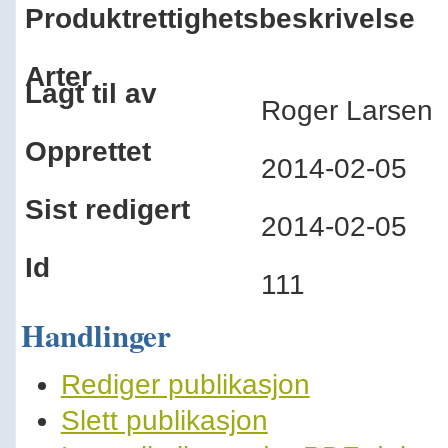
Produktrettighetsbeskrivelse
Arter
Lagt til av
Roger Larse
Opprettet
2014-02-05
Sist redigert
2014-02-05
Id
111
Handlinger
Rediger publikasjon
Slett publikasjon