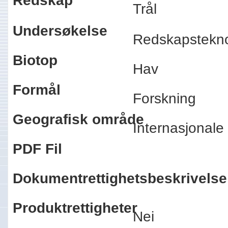
Redskap
Trål
Undersøkelse
Redskapstekn
Biotop
Hav
Formål
Forskning
Geografisk område
Internasjonal
PDF Fil
Dokumentrettighetsbeskrivelse
Produktrettigheter
Nei