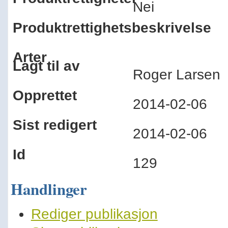
Nei
Produktrettighetsbeskrivelse
Arter
Lagt til av
Roger Larse
Opprettet
2014-02-06
Sist redigert
2014-02-06
Id
129
Handlinger
Rediger publikasjon