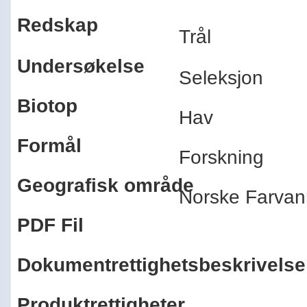
Redskap
Trål
Undersøkelse
Seleksjon
Biotop
Hav
Formål
Forskning
Geografisk område
Norske Farva
PDF Fil
Dokumentrettighetsbeskrivelse
Produktrettigheter