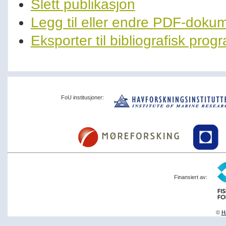
Slett publikasjon
Legg til eller endre PDF-doku
Eksporter til bibliografisk pro
FoU institusjoner:
Finansiert av:
©
Ha