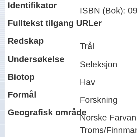
Identifikator
ISBN (Bok): 
Fulltekst tilgang URLer
Redskap
Trål
Undersøkelse
Seleksjon
Biotop
Hav
Formål
Forskning
Geografisk område
Norske Farvan
Troms/Finnm