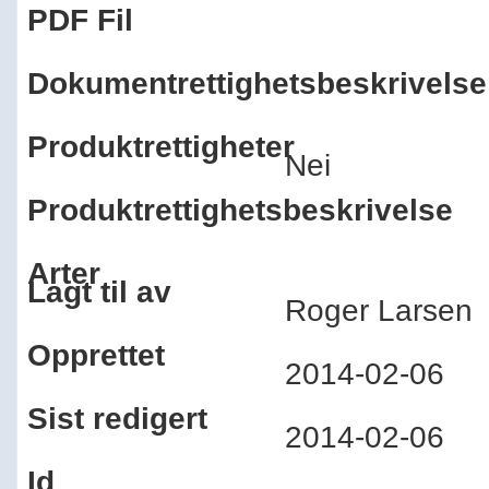
PDF Fil
Dokumentrettighetsbeskrivelse
Produktrettigheter
Nei
Produktrettighetsbeskrivelse
Arter
Lagt til av
Roger Larse
Opprettet
2014-02-06
Sist redigert
2014-02-06
Id