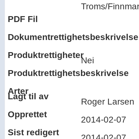
Troms/Finnm
PDF Fil
Dokumentrettighetsbeskrivelse
Produktrettigheter
Nei
Produktrettighetsbeskrivelse
Arter
Lagt til av
Roger Larse
Opprettet
2014-02-07
Sist redigert
2014-02-07