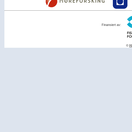
Finansiert av:
©
Ha