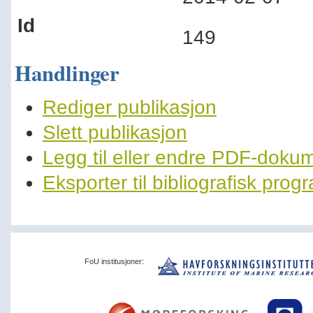
Id
149
Handlinger
Rediger publikasjon
Slett publikasjon
Legg til eller endre PDF-doku
Eksporter til bibliografisk pro
FoU institusjoner: