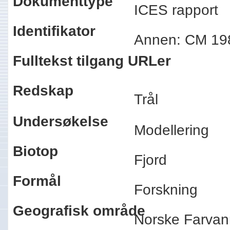
Dokumenttype
ICES rapport
Identifikator
Annen: CM 1
Fulltekst tilgang URLer
Redskap
Trål
Undersøkelse
Modellering
Biotop
Fjord
Formål
Forskning
Geografisk område
Norske Farvan