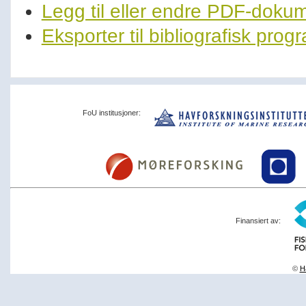
Legg til eller endre PDF-doku
Eksporter til bibliografisk pro
FoU institusjoner:
Finansiert av:
©
Ha