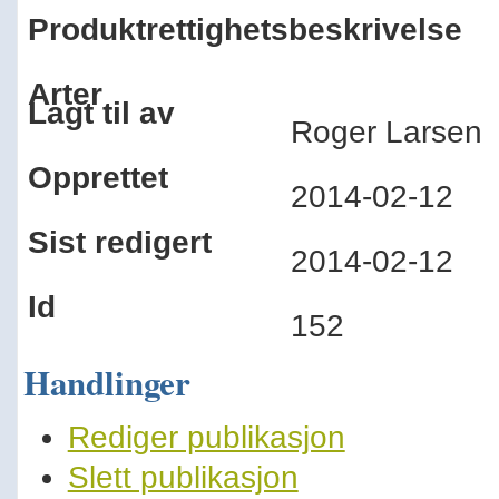
Produktrettighetsbeskrivelse
Arter
Lagt til av
Roger Larse
Opprettet
2014-02-12
Sist redigert
2014-02-12
Id
152
Handlinger
Rediger publikasjon
Slett publikasjon