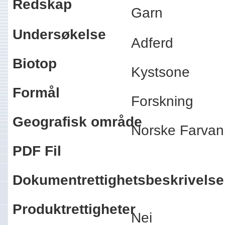
Redskap
Garn
Undersøkelse
Adferd
Biotop
Kystsone
Formål
Forskning
Geografisk område
Norske Farvan
PDF Fil
Dokumentrettighetsbeskrivelse
Produktrettigheter
Nei