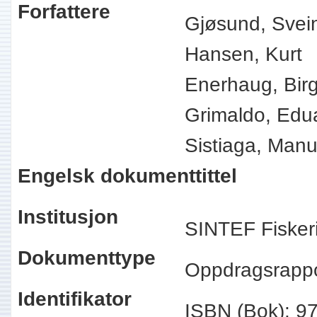
Forfattere
Gjøsund, Svei
Hansen, Kurt
Enerhaug, Bir
Grimaldo, Edu
Sistiaga, Man
Engelsk dokumenttittel
Institusjon
SINTEF Fisker
Dokumenttype
Oppdragsrapp
Identifikator
ISBN (Bok): 9