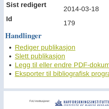
Sist redigert
2014-03-18
Id
179
Handlinger
Rediger publikasjon
Slett publikasjon
Legg til eller endre PDF-doku
Eksporter til bibliografisk pro
FoU institusjoner: