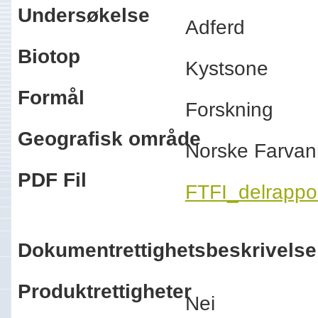
Undersøkelse
Adferd
Biotop
Kystsone
Formål
Forskning
Geografisk område
Norske Farvan
PDF Fil
FTFI_delrappo
Dokumentrettighetsbeskrivelse
Produktrettigheter
Nei