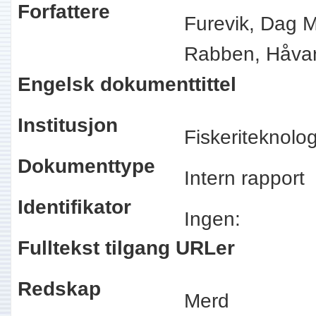
Forfattere
Furevik, Dag M
Rabben, Håva
Engelsk dokumenttittel
Institusjon
Fiskeriteknolo
Dokumenttype
Intern rapport
Identifikator
Ingen:
Fulltekst tilgang URLer
Redskap
Merd