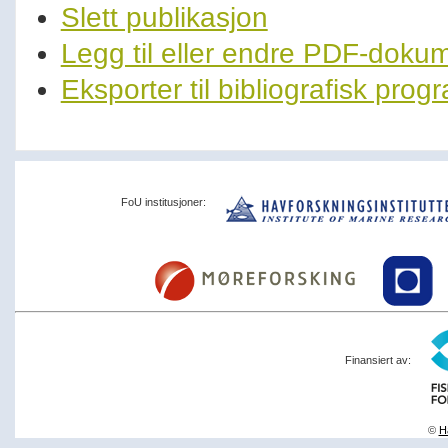
Slett publikasjon
Legg til eller endre PDF-doku
Eksporter til bibliografisk pro
FoU institusjoner:
Finansiert av:
©
Ha