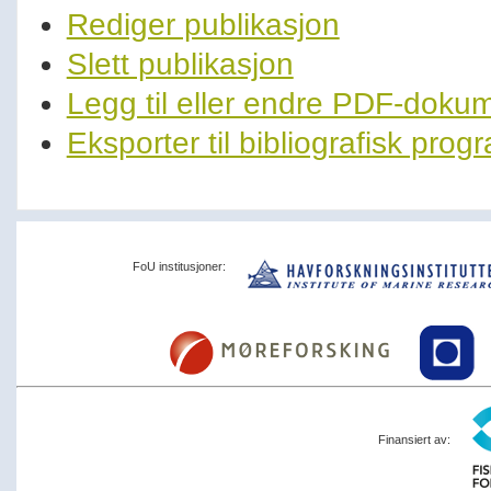
Rediger publikasjon
Slett publikasjon
Legg til eller endre PDF-doku
Eksporter til bibliografisk pro
FoU institusjoner:
Finansiert av: