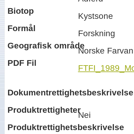
Biotop
Kystsone
Formål
Forskning
Geografisk område
Norske Farvan
PDF Fil
FTFI_1989_Mot
Dokumentrettighetsbeskrivelse
Produktrettigheter
Nei
Produktrettighetsbeskrivelse