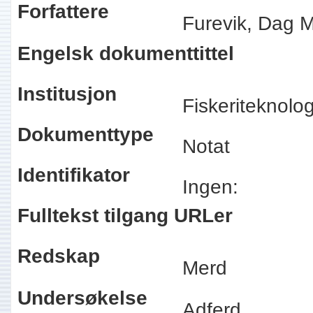
Forfattere
Furevik, Dag M
Engelsk dokumenttittel
Institusjon
Fiskeriteknolo
Dokumenttype
Notat
Identifikator
Ingen:
Fulltekst tilgang URLer
Redskap
Merd
Undersøkelse
Adferd