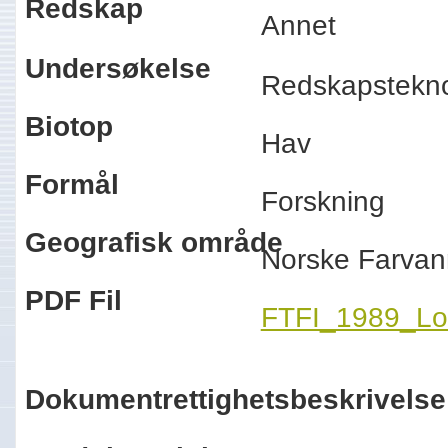
Redskap
Annet
Undersøkelse
Redskapstekn
Biotop
Hav
Formål
Forskning
Geografisk område
Norske Farva
PDF Fil
FTFI_1989_Lon
Dokumentrettighetsbeskrivelse