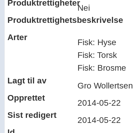
Produktrettigheter
Nei
Produktrettighetsbeskrivelse
Arter
Fisk: Hyse
Fisk: Torsk
Fisk: Brosme
Lagt til av
Gro Wollerts
Opprettet
2014-05-22
Sist redigert
2014-05-22
Id