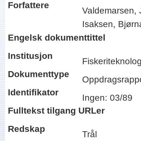
Forfattere
Valdemarsen, 
Isaksen, Bjørn
Engelsk dokumenttittel
Institusjon
Fiskeriteknolo
Dokumenttype
Oppdragsrapp
Identifikator
Ingen: 03/89
Fulltekst tilgang URLer
Redskap
Trål