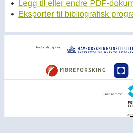
Legg til eller endre PDF-doku
Eksporter til bibliografisk pro
FoU institusjoner:
Finansiert av:
©
Ha