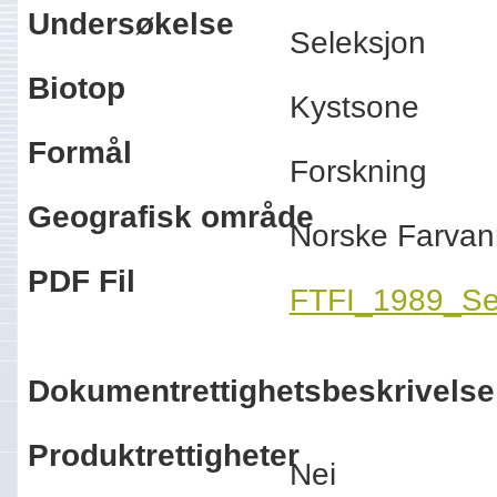
Undersøkelse
Seleksjon
Biotop
Kystsone
Formål
Forskning
Geografisk område
Norske Farva
PDF Fil
FTFI_1989_Se
Dokumentrettighetsbeskrivelse
Produktrettigheter
Nei