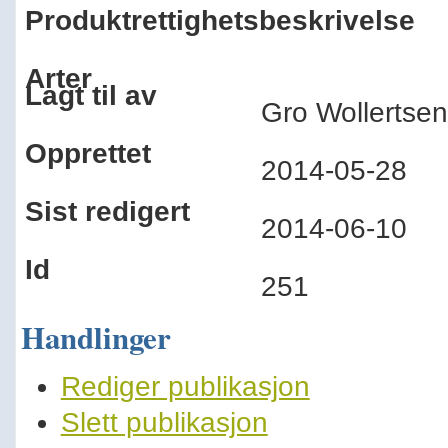
Produktrettighetsbeskrivelse
Arter
Lagt til av
Gro Wollerts
Opprettet
2014-05-28
Sist redigert
2014-06-10
Id
251
Handlinger
Rediger publikasjon
Slett publikasjon