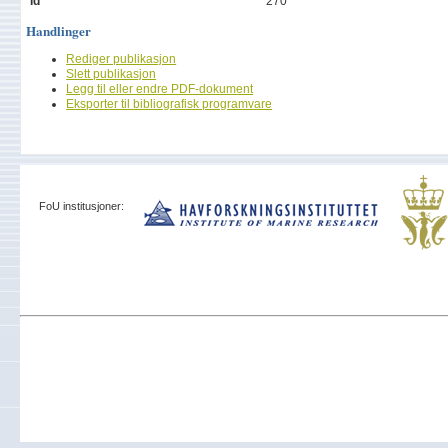
Id
270
Handlinger
Rediger publikasjon
Slett publikasjon
Legg til eller endre PDF-dokument
Eksporter til bibliografisk programvare
FoU institusjoner: