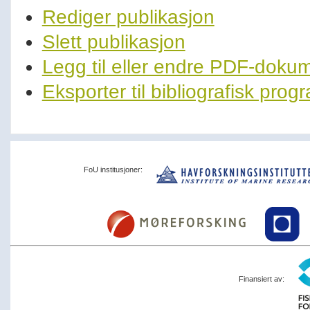
Rediger publikasjon
Slett publikasjon
Legg til eller endre PDF-doku
Eksporter til bibliografisk pro
FoU institusjoner:
Finansiert av: