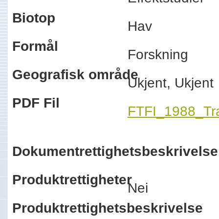
Biotop
Hav
Formål
Forskning
Geografisk område
Ukjent, Ukjen
PDF Fil
FTFI_1988_Tr
Dokumentrettighetsbeskrivelse
Produktrettigheter
Nei
Produktrettighetsbeskrivelse