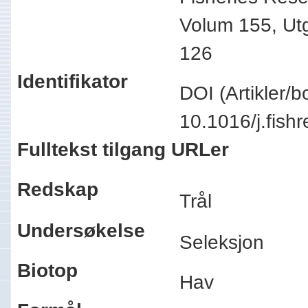
Volum 155, Utg
126
Identifikator
DOI (Artikler/b
10.1016/j.fis
Fulltekst tilgang URLer
Redskap
Trål
Undersøkelse
Seleksjon
Biotop
Hav