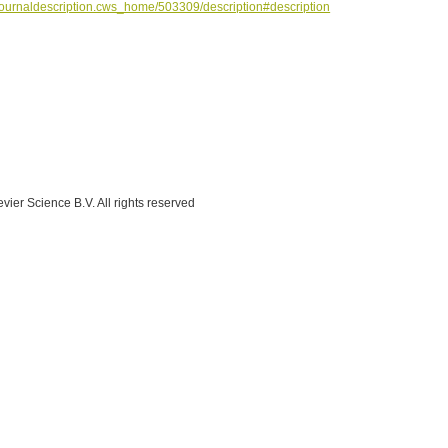
/journaldescription.cws_home/503309/description#description
ier Science B.V. All rights reserved