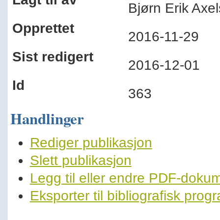
Bjørn Erik Ax
Opprettet
2016-11-29
Sist redigert
2016-12-01
Id
363
Handlinger
Rediger publikasjon
Slett publikasjon
Legg til eller endre PDF-doku
Eksporter til bibliografisk pro