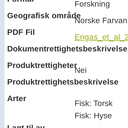
Forskning
Geografisk område
Norske Farvan
PDF Fil
Engas_et_al_2
Dokumentrettighetsbeskrivelse
Produktrettigheter
Nei
Produktrettighetsbeskrivelse
Arter
Fisk: Torsk
Fisk: Hyse
Lagt til av