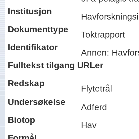
Institusjon
Havforskningsi
Dokumenttype
Toktrapport
Identifikator
Annen: Havfor
Fulltekst tilgang URLer
Redskap
Flytetrål
Undersøkelse
Adferd
Biotop
Hav
Formål