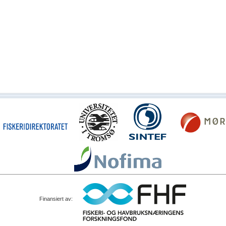
Finansiert av: