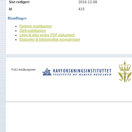
Sist redigert
2016-12-08
Id
415
Handlinger
Rediger publikasjon
Slett publikasjon
Legg til eller endre PDF-dokument
Eksporter til bibliografisk programvare
FoU institusjoner: