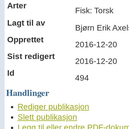
Arter
Fisk: Torsk
Lagt til av
Bjørn Erik Ax
Opprettet
2016-12-20
Sist redigert
2016-12-20
Id
494
Handlinger
Rediger publikasjon
Slett publikasjon
Legg til eller endre PDF-doku