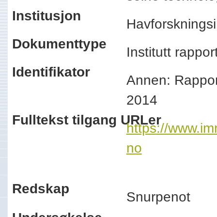
Institusjon
Havforskningsi
Dokumenttype
Institutt rappo
Identifikator
Annen: Rapport
2014
Fulltekst tilgang URLer
https://www.imr
no
Redskap
Snurpenot