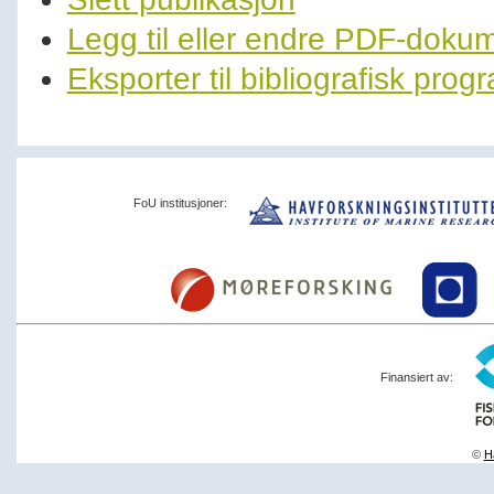
Legg til eller endre PDF-doku
Eksporter til bibliografisk pro
FoU institusjoner:
Finansiert av:
©
Ha