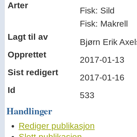
Arter
Fisk: Sild
Fisk: Makrell
Lagt til av
Bjørn Erik Ax
Opprettet
2017-01-13
Sist redigert
2017-01-16
Id
533
Handlinger
Rediger publikasjon
Slett publikasjon