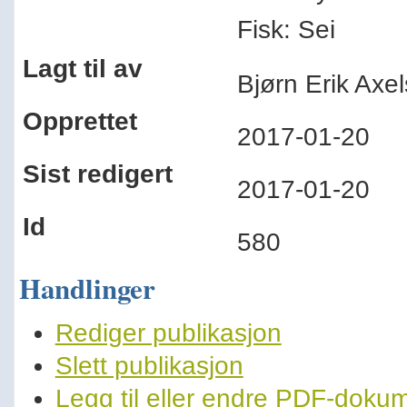
Fisk: Sei
Lagt til av
Bjørn Erik Ax
Opprettet
2017-01-20
Sist redigert
2017-01-20
Id
580
Handlinger
Rediger publikasjon
Slett publikasjon
Legg til eller endre PDF-doku