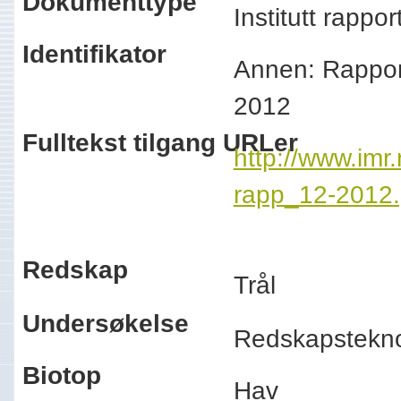
Dokumenttype
Institutt rappo
Identifikator
Annen: Rapport
2012
Fulltekst tilgang URLer
http://www.imr.
rapp_12-2012.
Redskap
Trål
Undersøkelse
Redskapstekn
Biotop
Hav