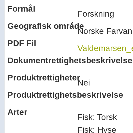
Formål
Forskning
Geografisk område
Norske Farvan
PDF Fil
Valdemarsen_e
Dokumentrettighetsbeskrivelse
Produktrettigheter
Nei
Produktrettighetsbeskrivelse
Arter
Fisk: Torsk
Fisk: Hyse