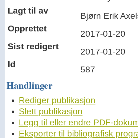
Lagt til av
Bjørn Erik Ax
Opprettet
2017-01-20
Sist redigert
2017-01-20
Id
587
Handlinger
Rediger publikasjon
Slett publikasjon
Legg til eller endre PDF-doku
Eksporter til bibliografisk pro