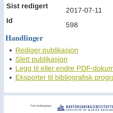
Sist redigert
2017-07-11
Id
598
Handlinger
Rediger publikasjon
Slett publikasjon
Legg til eller endre PDF-doku
Eksporter til bibliografisk pro
FoU institusjoner: