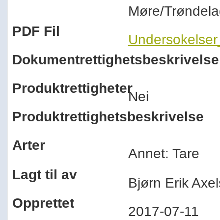
Møre/Trøndel
PDF Fil
Undersokelser
Dokumentrettighetsbeskrivelse
Produktrettigheter
Nei
Produktrettighetsbeskrivelse
Arter
Annet: Tare
Lagt til av
Bjørn Erik Ax
Opprettet
2017-07-11