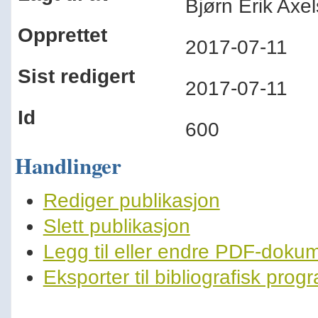
Bjørn Erik Ax
Opprettet
2017-07-11
Sist redigert
2017-07-11
Id
600
Handlinger
Rediger publikasjon
Slett publikasjon
Legg til eller endre PDF-doku
Eksporter til bibliografisk pro