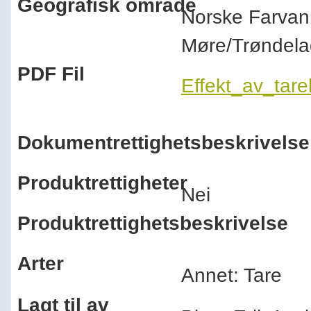
Geografisk område
Norske Farvan
Møre/Trøndel
PDF Fil
Effekt_av_tare
Dokumentrettighetsbeskrivelse
Produktrettigheter
Nei
Produktrettighetsbeskrivelse
Arter
Annet: Tare
Lagt til av