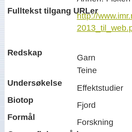
Fulltekst tilgang URLer
http://www.imr.
2013_til_web.
Redskap
Garn
Teine
Undersøkelse
Effektstudier
Biotop
Fjord
Formål
Forskning