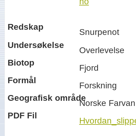
no
Redskap
Snurpenot
Undersøkelse
Overlevelse
Biotop
Fjord
Formål
Forskning
Geografisk område
Norske Farva
PDF Fil
Hvordan_slipp