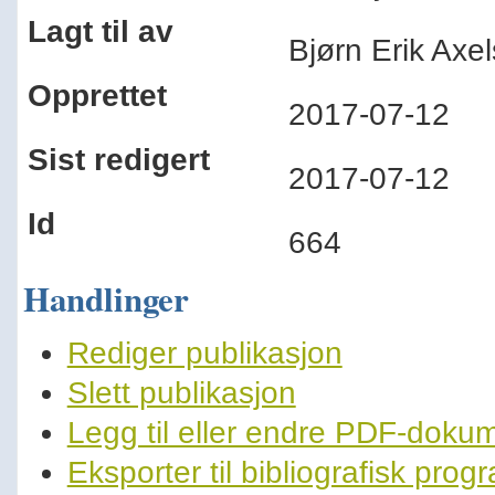
Lagt til av
Bjørn Erik Ax
Opprettet
2017-07-12
Sist redigert
2017-07-12
Id
664
Handlinger
Rediger publikasjon
Slett publikasjon
Legg til eller endre PDF-doku
Eksporter til bibliografisk pro