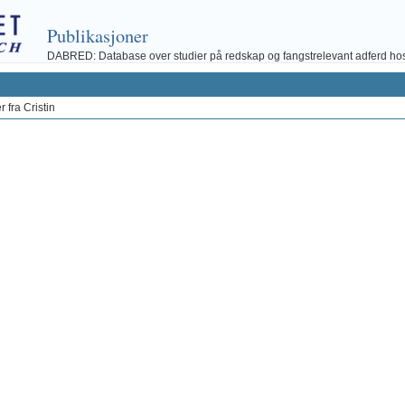
Publikasjoner
DABRED: Database over studier på redskap og fangstrelevant adferd hos fi
 fra Cristin