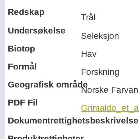
Redskap
Trål
Undersøkelse
Seleksjon
Biotop
Hav
Formål
Forskning
Geografisk område
Norske Farvan
PDF Fil
Grimaldo_et_a
Dokumentrettighetsbeskrivelse
Produktrettigheter