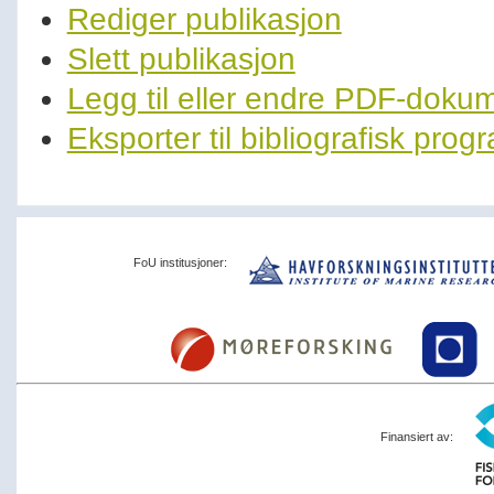
Rediger publikasjon
Slett publikasjon
Legg til eller endre PDF-doku
Eksporter til bibliografisk pro
FoU institusjoner:
Finansiert av: