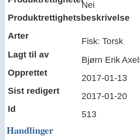
Nei
Produktrettighetsbeskrivelse
Arter
Fisk: Torsk
Lagt til av
Bjørn Erik Ax
Opprettet
2017-01-13
Sist redigert
2017-01-20
Id
513
Handlinger